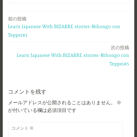
前の投稿
投
Learn Japanese With BIZARRE stories-Nihongo con
稿
Teppei#3
ナ
次の投稿
ビ
Learn Japanese With BIZARRE stories-Nihongo con
ゲ
Teppei#5
ー
シ
コメントを残す
ョ
メールアドレスが公開されることはありません。
※
ン
が付いている欄は必須項目です
コメント
※