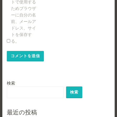
トで使用する
ためブラウザ
ーに自分の名
前、メールア
ドレス、サイ
トを保存す
る。
検索
検索
最近の投稿